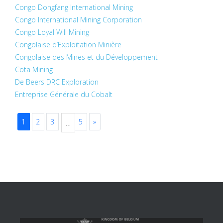
Congo Dongfang International Mining
Congo International Mining Corporation
Congo Loyal Will Mining
Congolaise d’Exploitation Minière
Congolaise des Mines et du Développement
Cota Mining
De Beers DRC Exploration
Entreprise Générale du Cobalt
1
2
3
5
»
…