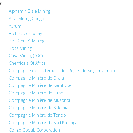
Skip
0
to
Alphamin Bisie Mining
content
Anvil Mining Congo
Aurum
Bolfast Company
Bon Geni K. Mining
Boss Mining
Casa Mining (DRC)
Chemicals Of Africa
Compagnie de Traitement des Rejets de Kingamyambo
Compagnie Minière de Dilala
Compagnie Minière de Kambove
Compagnie Minière de Luisha
Compagnie Minière de Musonoi
Compagnie Minière de Sakania
Compagnie Minière de Tondo
Compagnie Minière du Sud Katanga
Congo Cobalt Corporation