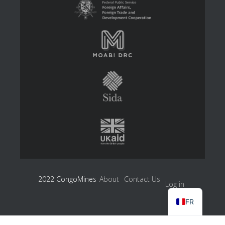
2022 CongoMines
About
Contact Us
Log in
FR