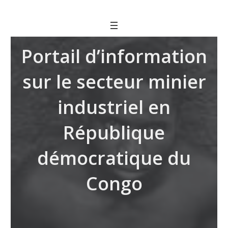
Skip
to
content
Portail d’information
sur le secteur minier
industriel en
République
démocratique du
Congo