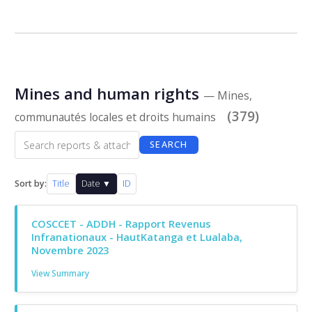
Mines and human rights
— Mines,
(379)
communautés locales et droits humains
SEARCH
Sort by:
Title
Date ▼
ID
COSCCET - ADDH - Rapport Revenus
Infranationaux - HautKatanga et Lualaba,
Novembre 2023
View Summary